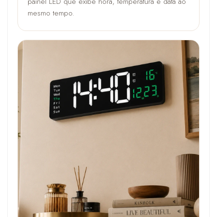
painel LED que exibe hora, temperatura e data ao
mesmo tempo.