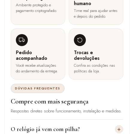
humano
Ambiente protegido e
pagamento criptografado.
Time real para ajudar antes
e depois do pedido.
Pedido
Trocas e
acompanhado
devoluções
Você recebe atualizações
Confira as condições nas
do andamento da entrega.
políticas da loja.
DÚVIDAS FREQUENTES
Compre com mais segurança
Respostas diretas sobre funcionamento, instalação e medidas.
+
O relógio já vem com pilha?