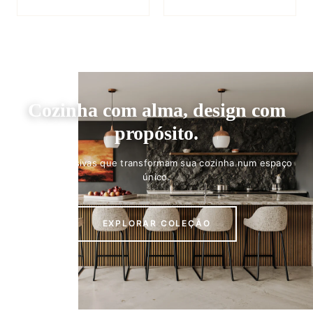
Cozinha com alma, design com
propósito.
Peças exclusivas que transformam sua cozinha num espaço
único.
EXPLORAR COLEÇÃO