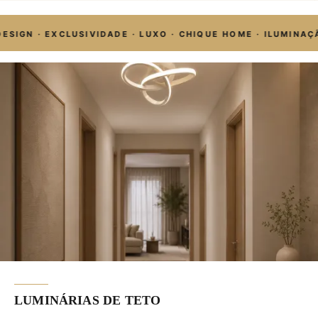
 · EXCLUSIVIDADE · LUXO · CHIQUE HOME · ILUMINAÇÃO PRE
LUMINÁRIAS DE TETO