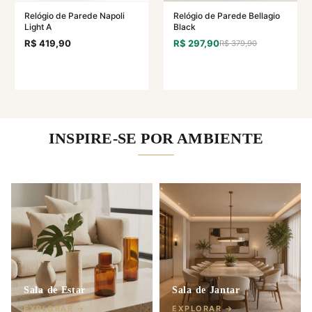
Relógio de Parede Napoli
Relógio de Parede Bellagio
Light A
Black
R$ 419,90
R$ 297,90
R$ 379,90
INSPIRE-SE POR AMBIENTE
Sala de Estar
Sala de Jantar
EXPLORAR →
EXPLORAR →