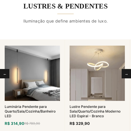
LUSTRES & PENDENTES
Iluminação que define ambientes de luxo.
←
→
Luminária Pendente para
Lustre Pendente para
Quarto/Sala/Cozinha/Banheiro
Sala/Quarto/Cozinha Moderno
LED
LED Espiral - Branco
R$ 314,90
R$ 329,90
R$ 789,90