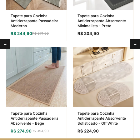
Tapete para Cozinha
Tapete para Cozinha
Antiderrapante Passadeira
Antiderrapante Absorvente
Moderno
Minimalista - Preto
R$ 244,90
R$ 204,90
R$ 374,90
←
→
Tapete para Cozinha
Tapete para Cozinha
Antiderrapante Passadeira
Antiderrapante Absorvente
Absorvente - Bege
Sofisticado - Off White
R$ 274,90
R$ 224,90
R$ 394,90