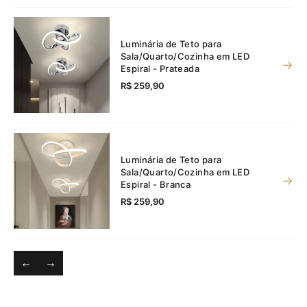
Luminária de Teto para
Sala/Quarto/Cozinha em LED
→
Espiral - Prateada
R$ 259,90
Luminária de Teto para
Sala/Quarto/Cozinha em LED
→
Espiral - Branca
R$ 259,90
←
→
Luminária de Teto para
Sala/Quarto/Cozinha em LED
→
Espiral - Dourada