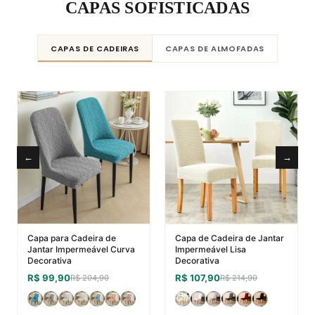
CAPAS SOFISTICADAS
CAPAS DE CADEIRAS
CAPAS DE ALMOFADAS
←
→
Capa para Cadeira de
Capa de Cadeira de Jantar
Jantar Impermeável Curva
Impermeável Lisa
Decorativa
Decorativa
R$ 99,90
R$ 107,90
R$ 204,90
R$ 214,90