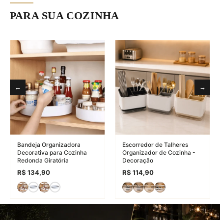
PARA SUA COZINHA
←
→
Bandeja Organizadora
Escorredor de Talheres
Decorativa para Cozinha
Organizador de Cozinha -
Redonda Giratória
Decoração
R$ 134,90
R$ 114,90