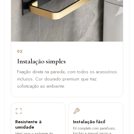
02
Instalação simples
Fixação direta na parede, com todos os acessórios
inclusos. Cor dourado premium que traz
sofisticação ao ambiente.
Resistente à
Instalação fácil
umidade
Kit completo com parafusos,
buchas e manual passo a
Ideal para o ambiente do