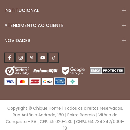
INSTITUCIONAL
ATENDIMENTO AO CLIENTE
NOVIDADES
Copyright © Chique Home | Todos os direitos reservados.
Rua Antônio Andrade, 180 | Bairro Recreio | Vitória da
Conquista - BA | CEP: 45.020-230 | CNPJ: 64.734.342/0001-
18