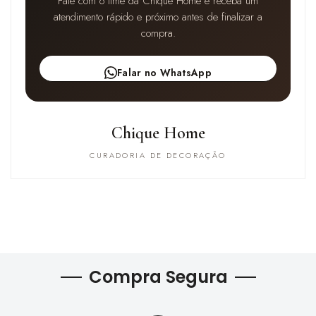
Fale com o time da Chique Home e receba um
atendimento rápido e próximo antes de finalizar a
compra.
Falar no WhatsApp
Chique Home
CURADORIA DE DECORAÇÃO
Compra Segura