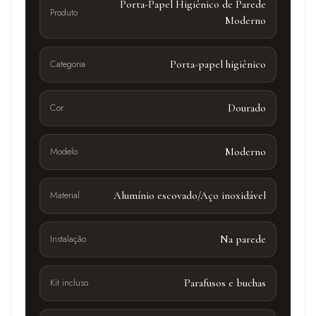
Porta-Papel Higiênico de Parede
Produto
Moderno
Categoria
Porta-papel higiênico
Cor
Dourado
Modelo
Moderno
Material
Alumínio escovado/Aço inoxidável
Instalação
Na parede
Kit incluso
Parafusos e buchas