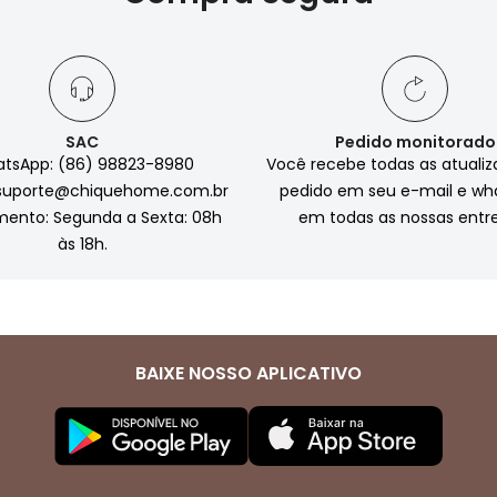
SAC
Pedido monitorado
tsApp: (86) 98823-8980
Você recebe todas as atuali
 suporte@chiquehome.com.br
pedido em seu e-mail e wh
mento: Segunda a Sexta: 08h
em todas as nossas entr
às 18h.
BAIXE NOSSO APLICATIVO