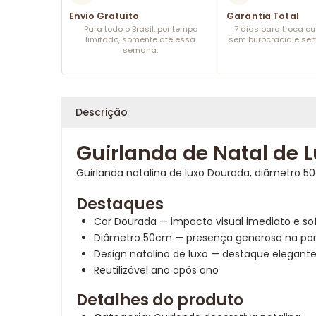
Envio Gratuito
Garantia Total
Para todo o Brasil, por tempo
7 dias para troca o
limitado, somente até essa
sem burocracia e sem
semana.
Descrição
Guirlanda de Natal de 
Guirlanda natalina de luxo Dourada, diâmetro 
Destaques
Cor Dourada — impacto visual imediato e sof
Diâmetro 50cm — presença generosa na por
Design natalino de luxo — destaque elegant
Reutilizável ano após ano
Detalhes do produto