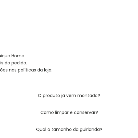
hique Home.
is do pedido.
es nas políticas da loja.
O produto já vem montado?
Como limpar e conservar?
Qual o tamanho da guirlanda?