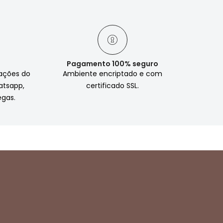
Pagamento 100% seguro
zações do
Ambiente encriptado e com
atsapp,
certificado SSL.
egas.