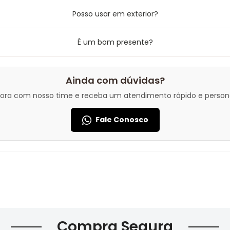
Posso usar em exterior?
É um bom presente?
Ainda com dúvidas?
gora com nosso time e receba um atendimento rápido e persona
Fale Conosco
Compra Segura