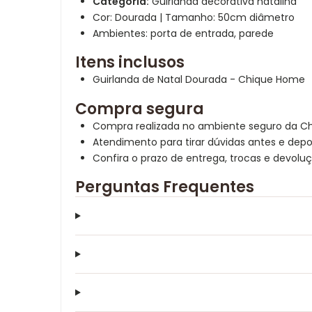
Categoria:
Guirlanda decorativa natalina
Cor: Dourada | Tamanho: 50cm diâmetro
Ambientes: porta de entrada, parede
Itens inclusos
Guirlanda de Natal Dourada - Chique Home
Compra segura
Compra realizada no ambiente seguro da C
Atendimento para tirar dúvidas antes e depo
Confira o prazo de entrega, trocas e devoluçõ
Perguntas Frequentes