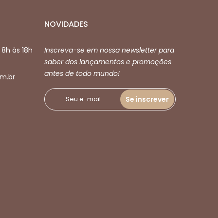
NOVIDADES
 8h às 18h
Inscreva-se em nossa newsletter para
saber dos lançamentos e promoções
antes de todo mundo!
m.br
Se inscrever