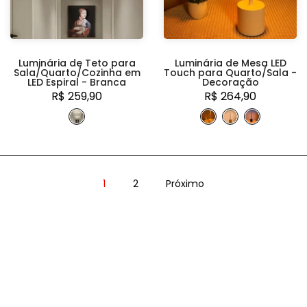
Luminária de Teto para
Luminária de Mesa LED
Sala/Quarto/Cozinha em
Touch para Quarto/Sala -
LED Espiral - Branca
Decoração
R$ 259,90
R$ 264,90
1
2
Próximo