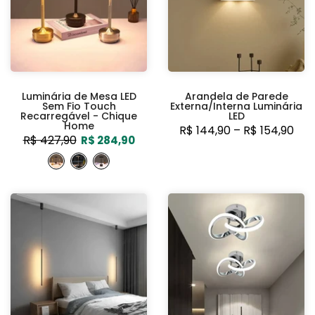
Luminária de Mesa LED
Arandela de Parede
Sem Fio Touch
Externa/Interna Luminária
Recarregável - Chique
LED
Home
R$ 144,90 – R$ 154,90
R$ 427,90
R$ 284,90