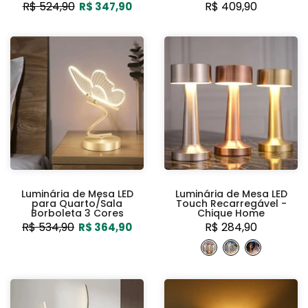
R$ 524,90
R$ 409,90
R$ 347,90
Luminária de Mesa LED
Luminária de Mesa LED
para Quarto/Sala
Touch Recarregável -
Borboleta 3 Cores
Chique Home
R$ 534,90
R$ 284,90
R$ 364,90