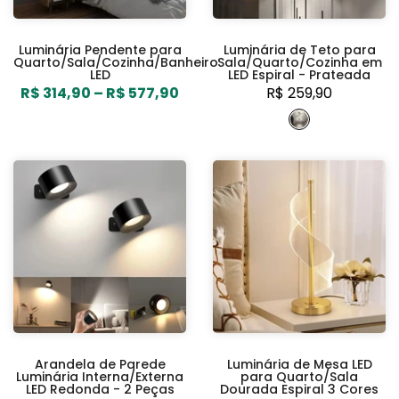
Luminária Pendente para
Luminária de Teto para
Quarto/Sala/Cozinha/Banheiro
Sala/Quarto/Cozinha em
LED
LED Espiral - Prateada
R$ 314,90 – R$ 577,90
R$ 259,90
Arandela de Parede
Luminária de Mesa LED
Luminária Interna/Externa
para Quarto/Sala
LED Redonda - 2 Peças
Dourada Espiral 3 Cores